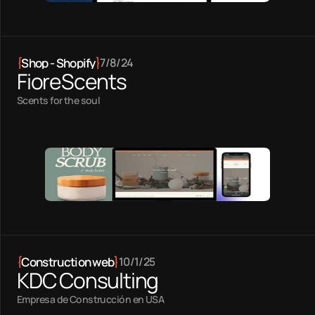
{
Shop - Shopify
}
7/8/24
FioreScents
Scents for the soul
{
Construction web
}
10/1/25
KDC Consulting
Empresa de Construcción en USA